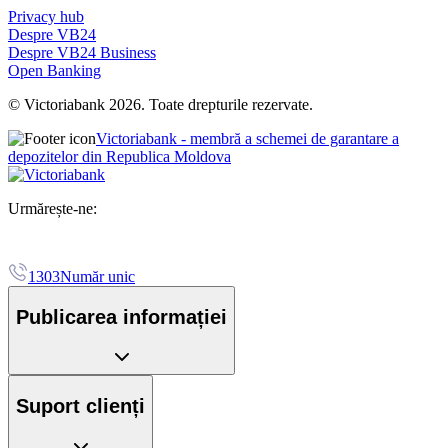
Privacy hub
Despre VB24
Despre VB24 Business
Open Banking
© Victoriabank 2026. Toate drepturile rezervate.
Victoriabank - membră a schemei de garantare a
depozitelor din Republica Moldova
Urmărește-ne:
1303
Număr unic
Publicarea informației
Suport clienți