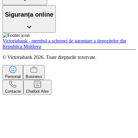
Siguranța online
Victoriabank - membră a schemei de garantare a depozitelor din
Republica Moldova
© Victoriabank 2026. Toate drepturile rezervate.
Personal
Business
Contacte
Chatbot Alex