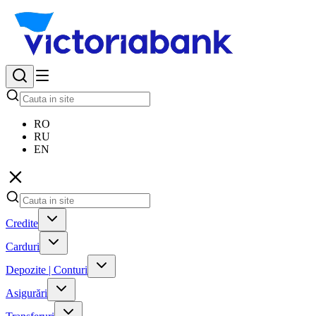
RO
RU
EN
Credite
Carduri
Depozite | Conturi
Asigurări