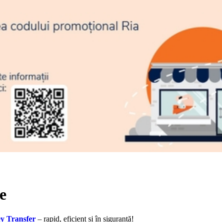
e
y Transfer
– rapid, eficient și în siguranță!