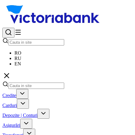
RO
RU
EN
Credite
Carduri
Depozite | Conturi
Asigurări