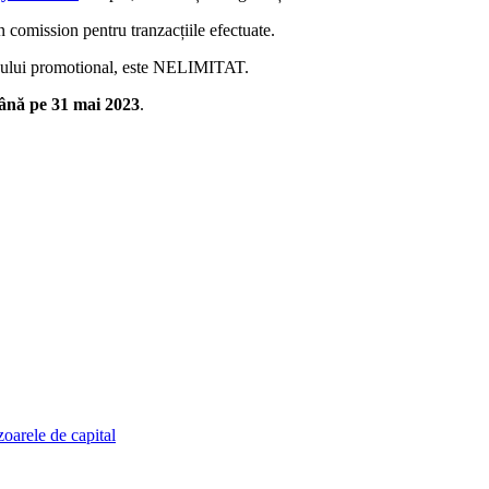
 comission pentru tranzacțiile efectuate.
odului promotional, este NELIMITAT.
până pe 31 mai 2023
.
zoarele de capital