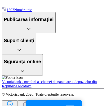
1303
Număr unic
Publicarea informației
Suport clienți
Siguranța online
Victoriabank - membră a schemei de garantare a depozitelor din
Republica Moldova
© Victoriabank 2026. Toate drepturile rezervate.