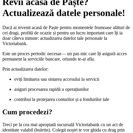
Revii acasă de Paște?
Actualizează datele personale!
Dacă ai revenit acasă de Paște pentru momentele frumoase alături de
cei dragi, profită de ocazie și pentru un lucru important care îți ia
doar câteva minute: actualizarea datelor tale personale la
Victoriabank.
Este un proces periodic necesar— un pas mic care îți asigură acces
permanent la serviciile bancare, oriunde te-ai afla.
Prin actualizarea datelor:
eviți limitarea sau sistarea accesului la servicii
asiguri procesarea rapidă a operațiunilor
contribui la protejarea conturilor și a fondurilor tale
Cum procedezi?
Treci pe la cea mai apropiată sucursală Victoriabank cu un act de
identitate valabil (buletin). Colegii noștri te vor ghida cu drag prin