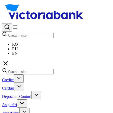
RO
RU
EN
Credite
Carduri
Depozite | Conturi
Asigurări