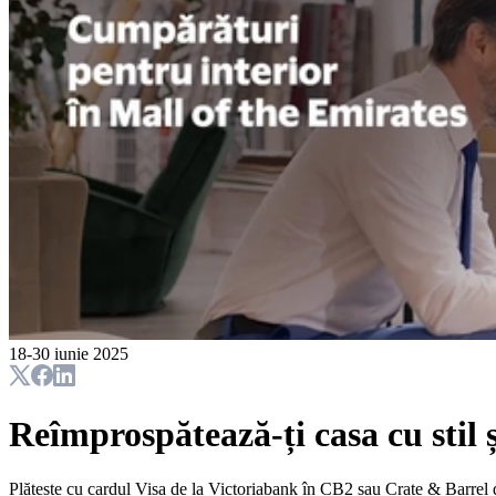
18-30 iunie 2025
Reîmprospătează-ți casa cu stil 
Plătește cu cardul Visa de la Victoriabank în CB2 sau Crate & Barrel 