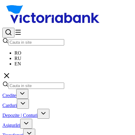
RO
RU
EN
Credite
Carduri
Depozite | Conturi
Asigurări