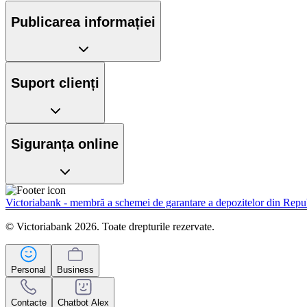
Publicarea informației
Suport clienți
Siguranța online
Victoriabank - membră a schemei de garantare a depozitelor din Rep
© Victoriabank 2026. Toate drepturile rezervate.
Personal
Business
Contacte
Chatbot Alex