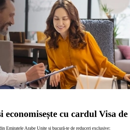
și economisește cu cardul Visa de
din Emiratele Arabe Unite și bucură-te de reduceri exclusive: