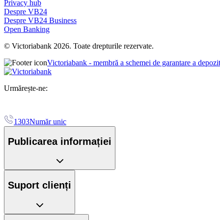
Privacy hub
Despre VB24
Despre VB24 Business
Open Banking
© Victoriabank 2026. Toate drepturile rezervate.
Victoriabank - membră a schemei de garantare a depozi
Urmărește-ne:
1303
Număr unic
Publicarea informației
Suport clienți