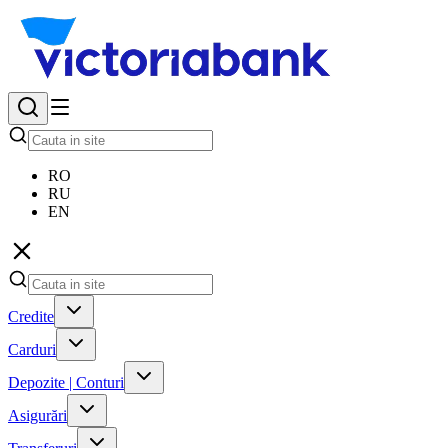
RO
RU
EN
Credite
Carduri
Depozite | Conturi
Asigurări