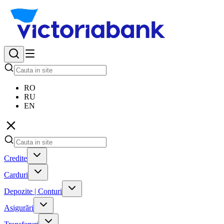
RO
RU
EN
Credite
Carduri
Depozite | Conturi
Asigurări