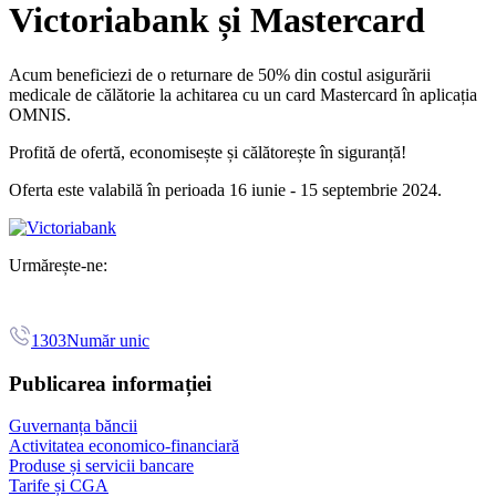
Victoriabank și Mastercard
Acum beneficiezi de o
returnare de 50% din costul asigurării
medicale de călătorie la achitarea cu un card Mastercard în aplicația
OMNIS.
Profită de ofertă, economisește și călătorește în siguranță!
Oferta este valabilă în perioada 16 iunie - 15 septembrie 2024.
Urmărește-ne:
1303
Număr unic
Publicarea informației
Guvernanța băncii
Activitatea economico-financiară
Produse și servicii bancare
Tarife și CGA