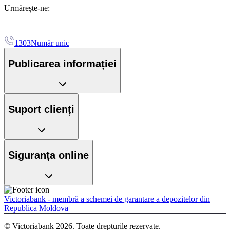
Urmărește-ne:
1303
Număr unic
Publicarea informației
Suport clienți
Siguranța online
Victoriabank - membră a schemei de garantare a depozitelor din
Republica Moldova
© Victoriabank 2026. Toate drepturile rezervate.