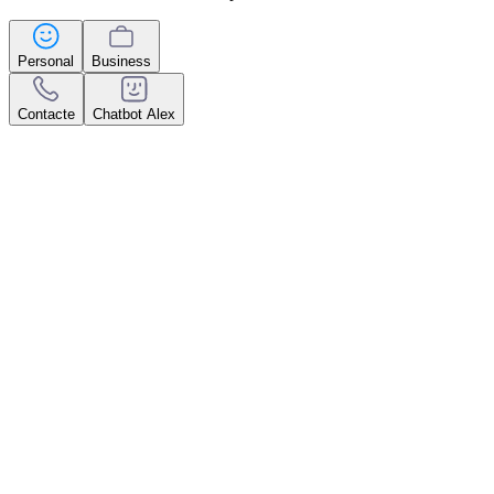
Personal
Business
Contacte
Chatbot Alex