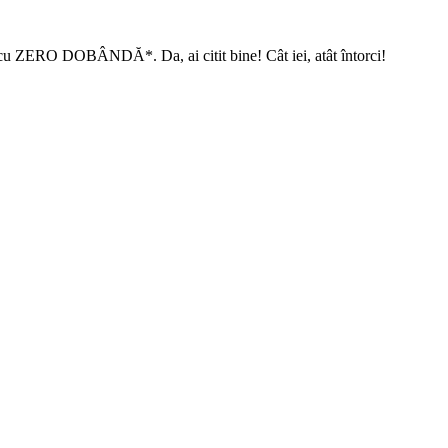
l cu ZERO DOBÂNDĂ*. Da, ai citit bine! Cât iei, atât întorci!