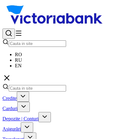
RO
RU
EN
Credite
Carduri
Depozite | Conturi
Asigurări