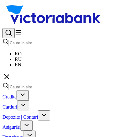
RO
RU
EN
Credite
Carduri
Depozite | Conturi
Asigurări