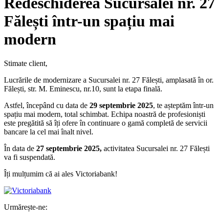
Redeschiderea Sucursalei nr. 27
Fălești într-un spațiu mai
modern
Stimate client,
Lucrările de modernizare a Sucursalei nr. 27 Fălești, amplasată în or.
Fălești, str. M. Eminescu, nr.10, sunt la etapa finală.
Astfel, începând cu data de
29 septembrie 2025
, te așteptăm într-un
spațiu mai modern, total schimbat. Echipa noastră de profesioniști
este pregătită să îți ofere în continuare o gamă completă de servicii
bancare la cel mai înalt nivel.
În data de
27 septembrie 2025,
activitatea Sucursalei nr. 27 Fălești
va fi suspendată.
Îți mulțumim că ai ales Victoriabank!
Urmărește-ne: