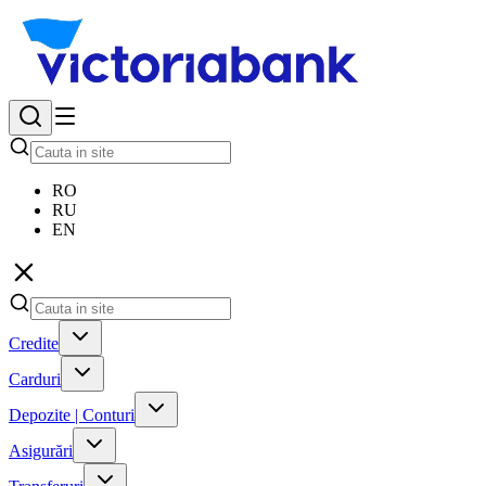
RO
RU
EN
Credite
Carduri
Depozite | Conturi
Asigurări