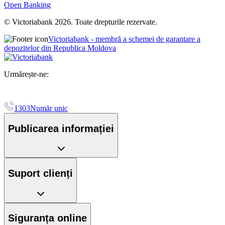
Open Banking
© Victoriabank 2026. Toate drepturile rezervate.
Victoriabank - membră a schemei de garantare a
depozitelor din Republica Moldova
Urmărește-ne:
1303
Număr unic
Publicarea informației
Suport clienți
Siguranța online