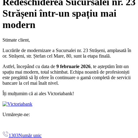
Redeschiderea Sucursalei nr. 23
Strășeni într-un spațiu mai
modern
Stimate client,
Lucrările de modernizare a Sucursalei nr. 23 Strășeni, amplasată în
or. Strășeni, str. Ștefan cel Mare, 80, sunt la etapa finală.
Astfel, începând cu data de
9 februarie 2026
, te așteptăm într-un
spațiu mai modern, total schimbat. Echipa noastră de profesioniști
este pregătită să îți ofere în continuare o gamă completă de servicii
bancare la cel mai înalt nivel.
Îți mulțumim că ai ales Victoriabank!
Urmărește-ne:
1303
Număr unic