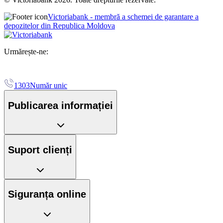
Victoriabank - membră a schemei de garantare a
depozitelor din Republica Moldova
Urmărește-ne:
1303
Număr unic
Publicarea informației
Suport clienți
Siguranța online