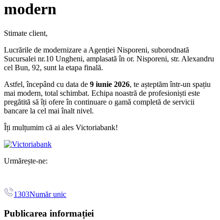
modern
Stimate client,
Lucrările de modernizare a Agenției Nisporeni, suborodnată
Sucursalei nr.10 Ungheni, amplasată în or. Nisporeni, str. Alexandru
cel Bun, 92, sunt la etapa finală.
Astfel, începând cu data de
9 iunie 2026
, te așteptăm într-un spațiu
mai modern, total schimbat. Echipa noastră de profesioniști este
pregătită să îți ofere în continuare o gamă completă de servicii
bancare la cel mai înalt nivel.
Îți mulțumim că ai ales Victoriabank!
Urmărește-ne:
1303
Număr unic
Publicarea informației