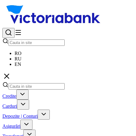
RO
RU
EN
Credite
Carduri
Depozite | Conturi
Asigurări