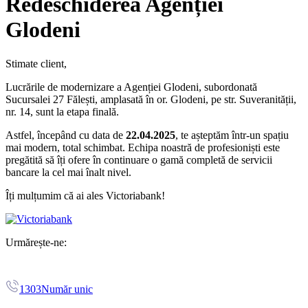
Redeschiderea Agenției
Glodeni
Stimate client,
Lucrările de modernizare a Agenției Glodeni, subordonată
Sucursalei 27 Fălești, amplasată în or. Glodeni, pe str. Suveranității,
nr. 14, sunt la etapa finală.
Astfel, începând cu data de
22.04.2025
, te așteptăm într-un spațiu
mai modern, total schimbat. Echipa noastră de profesioniști este
pregătită să îți ofere în continuare o gamă completă de servicii
bancare la cel mai înalt nivel.
Îți mulțumim că ai ales Victoriabank!
Urmărește-ne:
1303
Număr unic