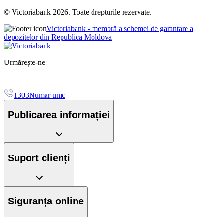
© Victoriabank 2026. Toate drepturile rezervate.
Victoriabank - membră a schemei de garantare a
depozitelor din Republica Moldova
Urmărește-ne:
1303
Număr unic
Publicarea informației
Suport clienți
Siguranța online