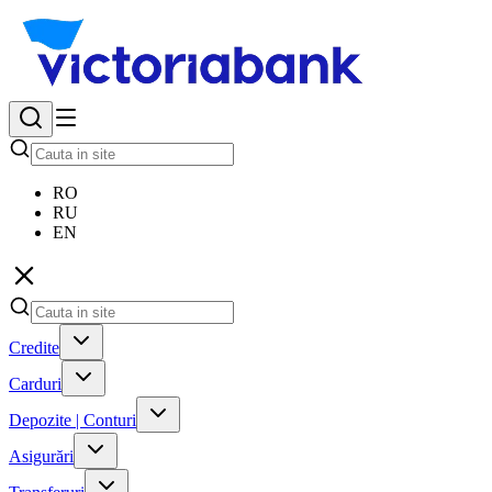
RO
RU
EN
Credite
Carduri
Depozite | Conturi
Asigurări