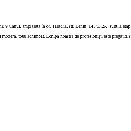
. 9 Cahul, amplasată în or. Taraclia, str. Lenin, 143/5, 2A, sunt la etapa
i modern, total schimbat. Echipa noastră de profesioniști este pregătită 