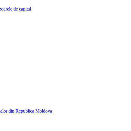
zoarele de capital
telor din Republica Moldova