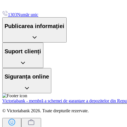
1303
Număr unic
Publicarea informației
Suport clienți
Siguranța online
Victoriabank - membră a schemei de garantare a depozitelor din Rep
© Victoriabank 2026. Toate drepturile rezervate.