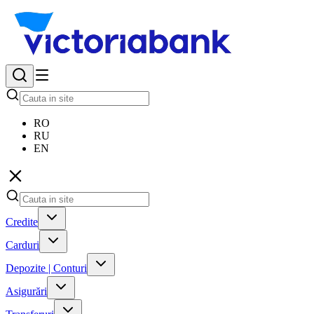
RO
RU
EN
Credite
Carduri
Depozite | Conturi
Asigurări