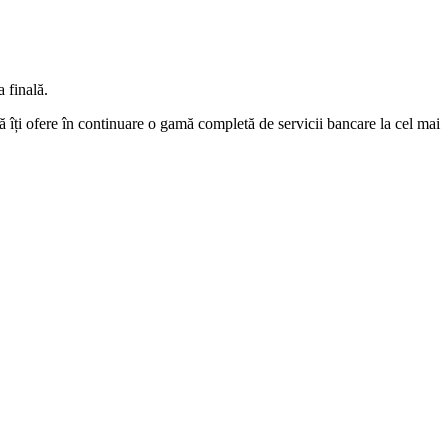
 finală.
să îți ofere în continuare o gamă completă de servicii bancare la cel mai