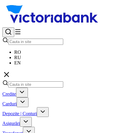
RO
RU
EN
Credite
Carduri
Depozite | Conturi
Asigurări