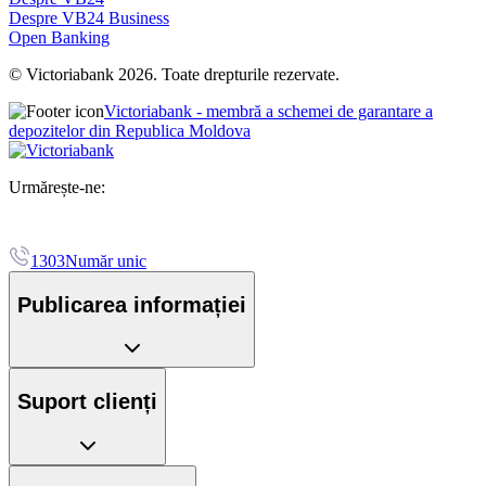
Despre VB24 Business
Open Banking
© Victoriabank 2026. Toate drepturile rezervate.
Victoriabank - membră a schemei de garantare a
depozitelor din Republica Moldova
Urmărește-ne:
1303
Număr unic
Publicarea informației
Suport clienți