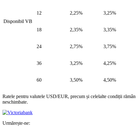
12
2,25%
3,25%
Disponibil VB
18
2,35%
3,35%
24
2,75%
3,75%
36
3,25%
4,25%
60
3,50%
4,50%
Ratele pentru valutele USD/EUR, precum și celelalte condiții rămân
neschimbate.
Urmărește-ne: