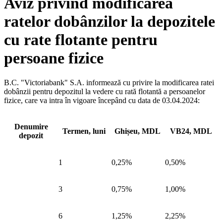
Aviz privind modificarea
ratelor dobânzilor la depozitele
cu rate flotante pentru
persoane fizice
B.C. "Victoriabank" S.A. informează cu privire la modificarea ratei
dobânzii pentru depozitul la vedere cu rată flotantă a persoanelor
fizice, care va intra în vigoare începând cu data de 03.04.2024:
Denumire
Termen, luni
Ghișeu, MDL
VB24, MDL
depozit
1
0,25%
0,50%
3
0,75%
1,00%
6
1,25%
2,25%