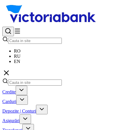
RO
RU
EN
Credite
Carduri
Depozite | Conturi
Asigurări