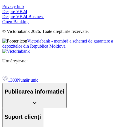
Privacy hub
Despre VB24
Despre VB24 Business
Open Banking
© Victoriabank 2026. Toate drepturile rezervate.
Victoriabank - membră a schemei de garantare a
depozitelor din Republica Moldova
Urmărește-ne:
1303
Număr unic
Publicarea informației
Suport clienți