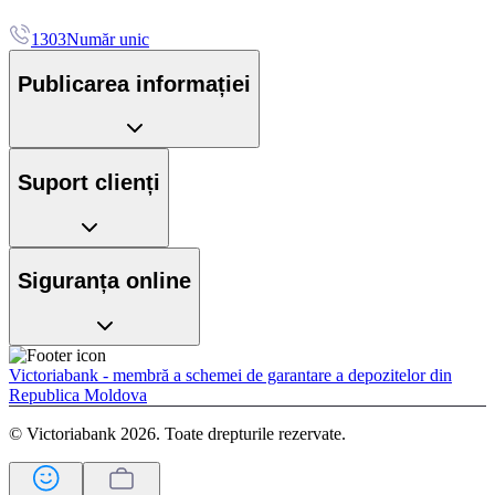
1303
Număr unic
Publicarea informației
Suport clienți
Siguranța online
Victoriabank - membră a schemei de garantare a depozitelor din
Republica Moldova
© Victoriabank 2026. Toate drepturile rezervate.