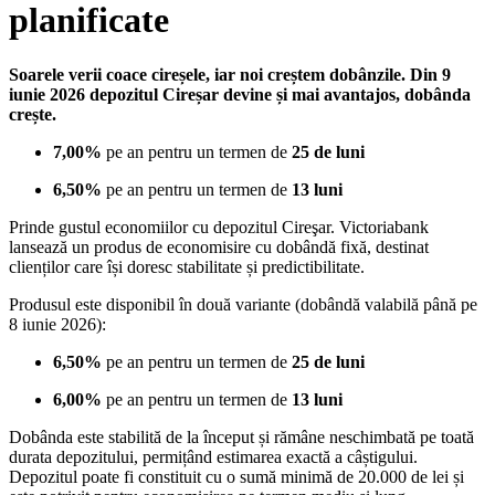
planificate
Soarele verii coace cireșele, iar noi creștem dobânzile. Din 9
iunie 2026 depozitul Cireșar devine și mai avantajos, dobânda
crește.
7,00%
pe an pentru un termen de
25 de luni
6,50%
pe an pentru un termen de
13 luni
Prinde gustul economiilor cu depozitul Cireşar. Victoriabank
lansează un produs de economisire cu dobândă fixă, destinat
clienților care își doresc stabilitate și predictibilitate.
Produsul este disponibil în două variante (dobândă valabilă până pe
8 iunie 2026):
6,50%
pe an pentru un termen de
25 de luni
6,00%
pe an pentru un termen de
13 luni
Dobânda este stabilită de la început și rămâne neschimbată pe toată
durata depozitului, permițând estimarea exactă a câștigului.
Depozitul poate fi constituit cu o sumă minimă de 20.000 de lei și