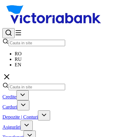
RO
RU
EN
Credite
Carduri
Depozite | Conturi
Asigurări