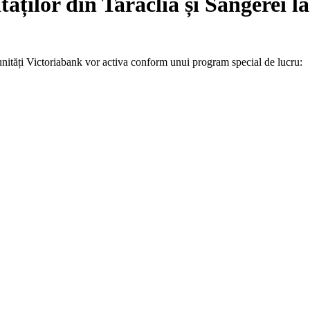
ăților din Taraclia și Sângerei la
unități Victoriabank vor activa conform unui program special de lucru: