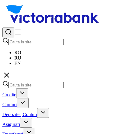
RO
RU
EN
Credite
Carduri
Depozite | Conturi
Asigurări