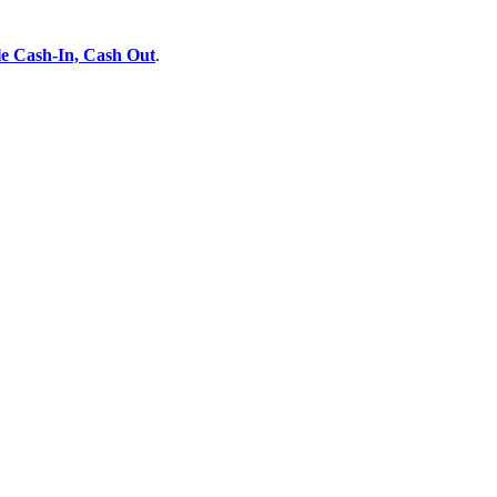
e Cash-In, Cash Out
.