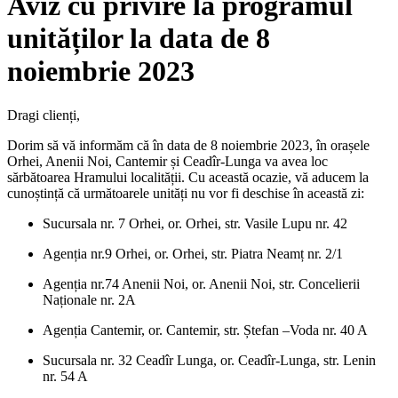
Aviz cu privire la programul
unităților la data de 8
noiembrie 2023
Dragi clienți,
Dorim să vă informăm că în data de 8 noiembrie 2023, în orașele
Orhei, Anenii Noi, Cantemir și Ceadîr-Lunga va avea loc
sărbătoarea Hramului localității. Cu această ocazie, vă aducem la
cunoștință că următoarele unități nu vor fi deschise în această zi:
Sucursala nr. 7 Orhei, or. Orhei, str. Vasile Lupu nr. 42
Agenția nr.9 Orhei, or. Orhei, str. Piatra Neamț nr. 2/1
Agenția nr.74 Anenii Noi, or. Anenii Noi, str. Concelierii
Naționale nr. 2A
Agenția Cantemir, or. Cantemir, str. Ștefan –Voda nr. 40 A
Sucursala nr. 32 Ceadîr Lunga, or. Ceadîr-Lunga, str. Lenin
nr. 54 A