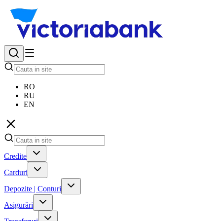
RO
RU
EN
Credite
Carduri
Depozite | Conturi
Asigurări