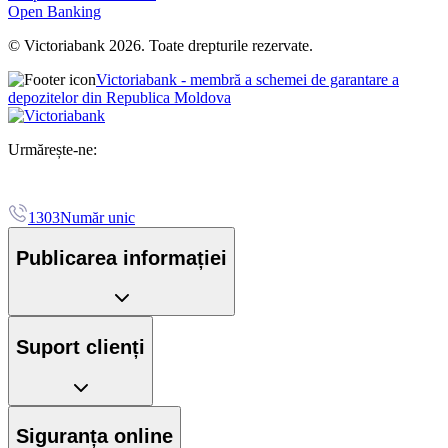
Open Banking
© Victoriabank 2026. Toate drepturile rezervate.
Victoriabank - membră a schemei de garantare a
depozitelor din Republica Moldova
Urmărește-ne:
1303
Număr unic
Publicarea informației
Suport clienți
Siguranța online