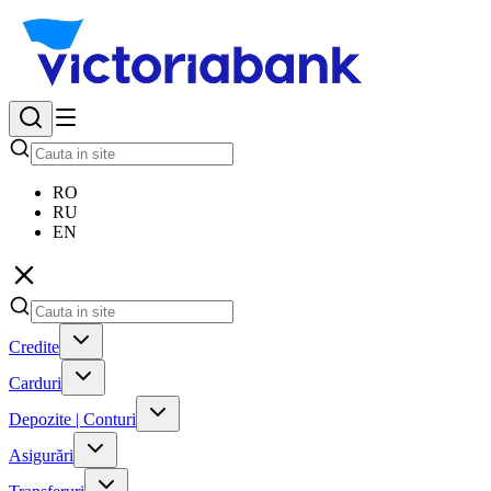
RO
RU
EN
Credite
Carduri
Depozite | Conturi
Asigurări