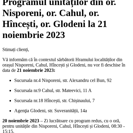
Programul unităților din or.
Nisporeni, or. Cahul, or.
Hîncești, or. Glodeni la 21
noiembrie 2023
Stimați clienți,
Vă informăm că în contextul sărbătorii Hramului localităților din
orașul Nisporeni, Cahul, Hîncești și Glodeni, nu vor fi deschise în
data de
21 noiembrie 2023:
Sucursala nr.4 Nisporeni, str. Alexandru cel Bun, 92
Sucursala nr.9 Cahul,
str. Mateevici, 11 A
Sucursala nr.18 Hîncești,
str. Chișinaului, 7
Agenţia Glodeni, str. Suveranității, 14a
20 noiembrie 2023
– Zi lucrătoare cu program redus, cu o oră,
pentru unitățile din Nisporeni, Cahul, Hîncești și Glodeni, 08:30 -
15:15.