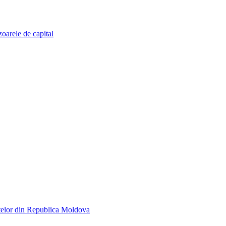
zoarele de capital
telor din Republica Moldova