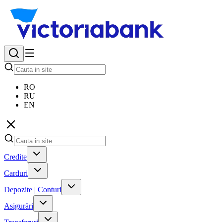
RO
RU
EN
Credite
Carduri
Depozite | Conturi
Asigurări