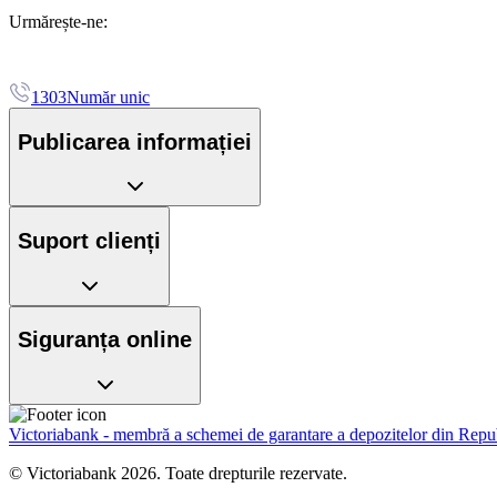
Urmărește-ne:
1303
Număr unic
Publicarea informației
Suport clienți
Siguranța online
Victoriabank - membră a schemei de garantare a depozitelor din Rep
© Victoriabank 2026. Toate drepturile rezervate.