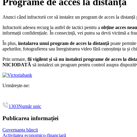
Programe de acces la distanță
Atunci când infractorii cer să instalez un program de acces la distanță 
Infractorii adesea recurg la astfel de tactici pentru a
obține acces neaut
informații confidențiale. În consecință, vei putea sa devii victimă a fraud
În plus,
instalarea unui program de acces la distanță
poate permite 
apelurilor, fotografierea sau înregistrarea video fără cunoștința ta și ch
Prin urmare,
fii vigilent și să nu instalezi programe
de acces la dist
NICIODATĂ
să instalezi un program pentru control asupra dispoziti
Urmărește-ne:
1303
Număr unic
Publicarea informației
Guvernanța băncii
Activitatea economico-financiară