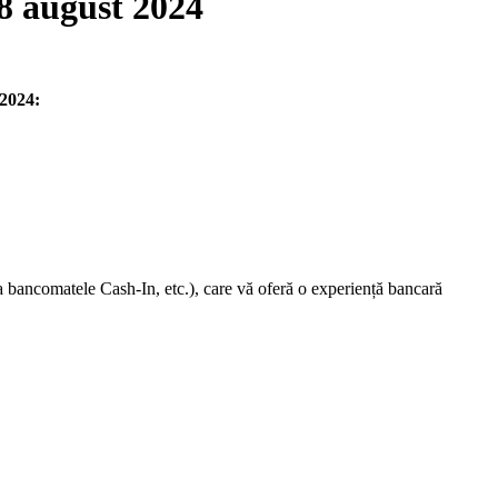
28 august 2024
 2024:
a bancomatele Cash-In, etc.),
care vă oferă o experiență bancară