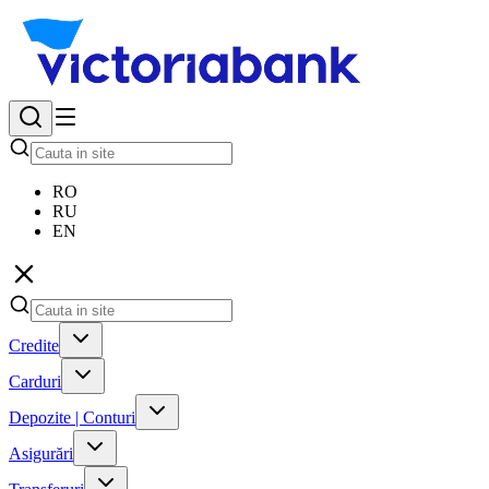
RO
RU
EN
Credite
Carduri
Depozite | Conturi
Asigurări