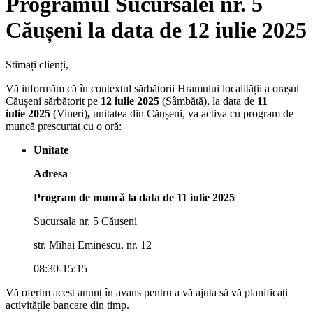
Programul Sucursalei nr. 5
Căușeni la data de 12 iulie 2025
Stimați clienți,
Vă informăm că în contextul sărbătorii Hramului localității a orașul
Căușeni sărbătorit pe
12 iulie
2025
(Sâmbătă), la data de
11
iulie 2025
(Vineri)
,
unitatea din Căușeni, va activa cu program de
muncă prescurtat cu o oră:
Unitate
Adresa
Program de muncă la data de 11 iulie 2025
Sucursala nr. 5 Căușeni
str. Mihai Eminescu, nr. 12
08:30-15:15
Vă oferim acest anunț în avans pentru a vă ajuta să vă planificați
activitățile bancare din timp.