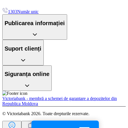
1303
Număr unic
Publicarea informației
Suport clienți
Siguranța online
Victoriabank - membră a schemei de garantare a depozitelor din
Republica Moldova
© Victoriabank 2026. Toate drepturile rezervate.