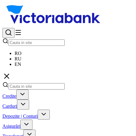
RO
RU
EN
Credite
Carduri
Depozite | Conturi
Asigurări