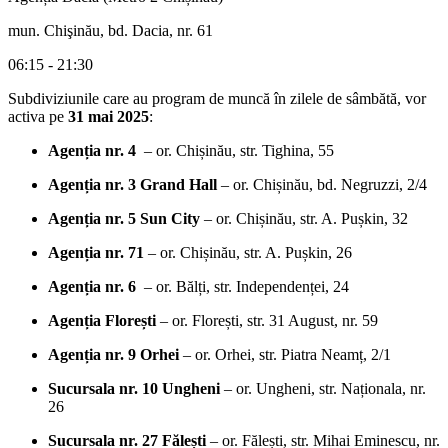
mun. Chişinău, bd. Dacia, nr. 61
06:15 - 21:30
Subdiviziunile care au program de muncă în zilele de sâmbătă, vor
activa pe
31 mai 2025
:
Agenția nr. 4
– or. Chișinău, str. Tighina, 55
Agenția nr. 3 Grand Hall
– or. Chișinău, bd. Negruzzi, 2/4
Agenția nr. 5 Sun City
– or. Chișinău, str. A. Pușkin, 32
Agenția nr. 71
– or. Chișinău, str. A. Pușkin, 26
Agenția nr. 6
– or. Bălți, str. Independenței, 24
Agenția Florești
– or. Florești, str. 31 August, nr. 59
Agenția nr. 9 Orhei
– or. Orhei, str. Piatra Neamț, 2/1
Sucursala nr. 10 Ungheni
– or. Ungheni, str. Naționala, nr.
26
Sucursala nr. 27 Fălești
– or. Fălești, str. Mihai Eminescu, nr.