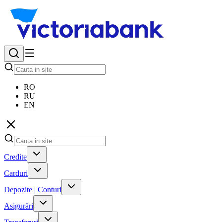
RO
RU
EN
Credite
Carduri
Depozite | Conturi
Asigurări