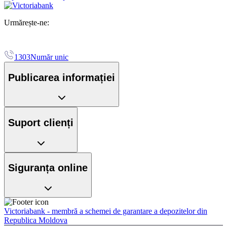
Urmărește-ne:
1303
Număr unic
Publicarea informației
Suport clienți
Siguranța online
Victoriabank - membră a schemei de garantare a depozitelor din
Republica Moldova