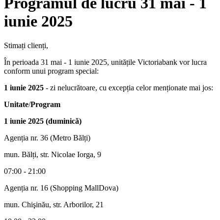
Programul de lucru 31 mai - 1
iunie 2025
Stimați clienți,
În perioada 31 mai - 1 iunie 2025, unitățile Victoriabank vor lucra
conform unui program special:
1 iunie 2025
- zi nelucrătoare, cu excepția celor menționate mai jos:
Unitate
/
Program
1 iunie 2025 (duminică)
Agenția nr. 36 (Metro Bălți)
mun. Bălți, str. Nicolae Iorga, 9
07:00 - 21:00
Agenția nr. 16 (Shopping MallDova)
mun. Chişinău, str. Arborilor, 21