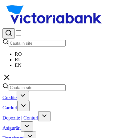
RO
RU
EN
Credite
Carduri
Depozite | Conturi
Asigurări