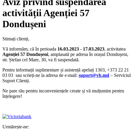
Aviz privind suspendarea
activității Agenției 57
Dondușeni
Stimați clienți,
Vă informăm, că în perioada
16.03.2023 - 17.03.2023
, activitatea
Agenției 57 Dondușeni
, amplasată pe adresa în orașul Dondușeni,
str. Ștefan cel Mare, 30, va fi suspendată.
Pentru informații suplimentare și asistență apelați 1303, +373 22 21
03 03 sau scrieți-ne la adresa de e-mail:
suport@vb.md
– Serviciul
Suport Clienți.
Ne pare rău pentru inconveniențele create și vă mulțumim pentru
înțelegere!
Urmărește-ne: