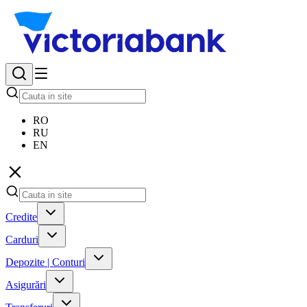
RO
RU
EN
Credite
Carduri
Depozite | Conturi
Asigurări