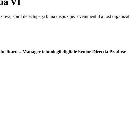
ția VI
ozitivă, spirit de echipă și buna dispoziție. Evenimentul a fost organizat
du Jitaru – Manager tehnologii digitale Senior Direcția Produse