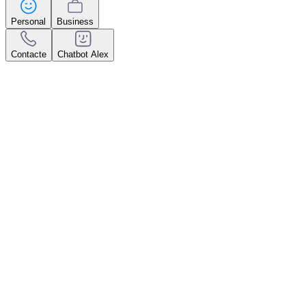
Personal
Business
Contacte
Chatbot Alex