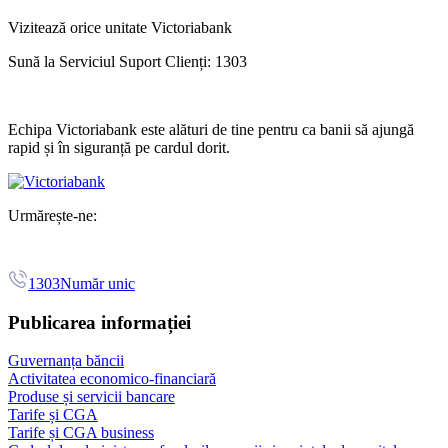
Vizitează orice unitate Victoriabank
Sună la Serviciul Suport Clienți: 1303
Echipa Victoriabank este alături de tine pentru ca banii să ajungă
rapid și în siguranță pe cardul dorit.
Urmărește-ne:
1303
Număr unic
Publicarea informației
Guvernanța băncii
Activitatea economico-financiară
Produse și servicii bancare
Tarife și CGA
Tarife și CGA business