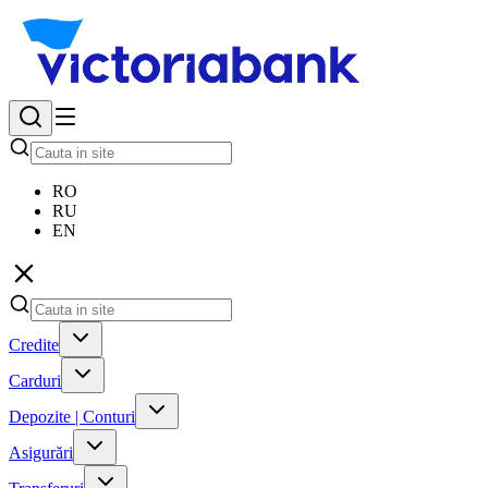
RO
RU
EN
Credite
Carduri
Depozite | Conturi
Asigurări