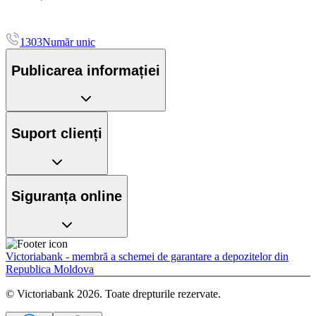
1303
Număr unic
Publicarea informației
Suport clienți
Siguranța online
Victoriabank - membră a schemei de garantare a depozitelor din
Republica Moldova
© Victoriabank 2026. Toate drepturile rezervate.