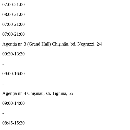
07:00-21:00
08:00-21:00
07:00-21:00
07:00-21:00
Agenția nr. 3 (Grand Hall) Chişinău, bd. Negruzzi, 2/4
09:30-13:30
-
09:00-16:00
-
Agenția nr. 4 Chişinău, str. Tighina, 55
09:00-14:00
-
08:45-15:30