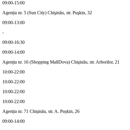
09:00-15:00
Agenția nr. 5 (Sun City) Chişinău, str. Puşkin, 32
09:00-13:00
-
09:00-16:30
09:00-14:00
Agenția nr. 16 (Shopping MallDova) Chişinău, str. Arborilor, 21
10:00-22:00
10:00-22:00
10:00-22:00
10:00-22:00
Agenția nr. 71 Chişinău, str. A. Pușkin, 26
09:00-14:00