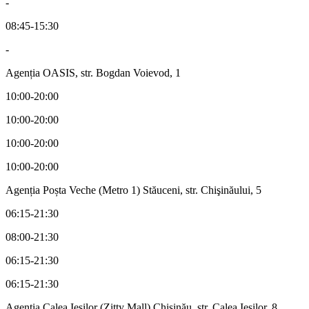
-
08:45-15:30
-
Agenția OASIS, str. Bogdan Voievod, 1
10:00-20:00
10:00-20:00
10:00-20:00
10:00-20:00
Agenția Poșta Veche (Metro 1) Stăuceni, str. Chişinăului, 5
06:15-21:30
08:00-21:30
06:15-21:30
06:15-21:30
Agenția Calea Iesilor (Zitty Mall) Chișinău, str. Calea Ieșilor, 8