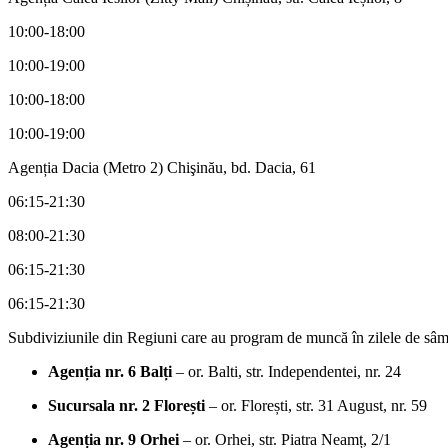
10:00-18:00
10:00-19:00
10:00-18:00
10:00-19:00
Agenția Dacia (Metro 2) Chişinău, bd. Dacia, 61
06:15-21:30
08:00-21:30
06:15-21:30
06:15-21:30
Subdiviziunile din Regiuni care au program de muncă în zilele de sâ
Agenția nr. 6 Balți
– or. Balti, str. Independentei, nr. 24
Sucursala nr. 2 Florești
– or. Florești, str. 31 August, nr. 59
Agenția nr. 9 Orhei
– or. Orhei, str. Piatra Neamț, 2/1