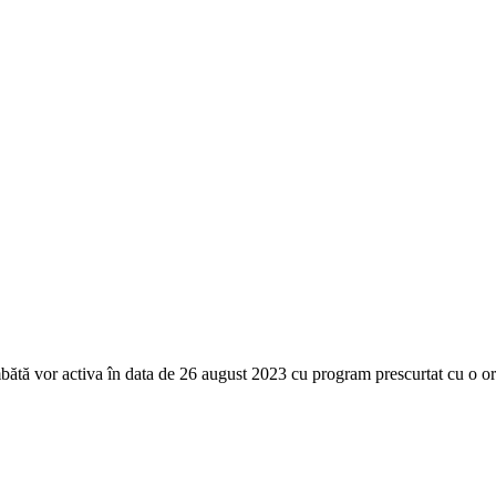
mbătă vor
activa în data de 26 august 2023 cu program prescurtat cu o or