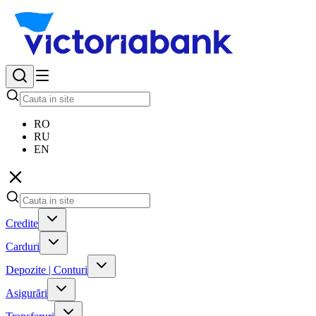
RO
RU
EN
Credite
Carduri
Depozite | Conturi
Asigurări