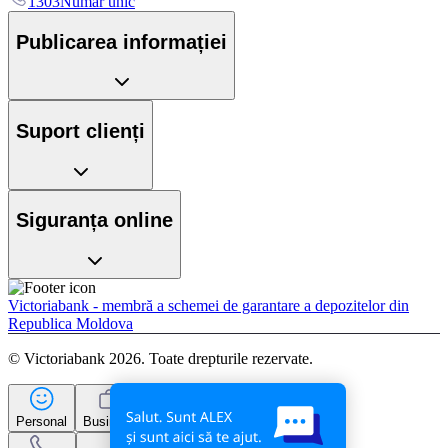
1303
Număr unic
Publicarea informației
Suport clienți
Siguranța online
Victoriabank - membră a schemei de garantare a depozitelor din
Republica Moldova
© Victoriabank 2026. Toate drepturile rezervate.
Personal
Business