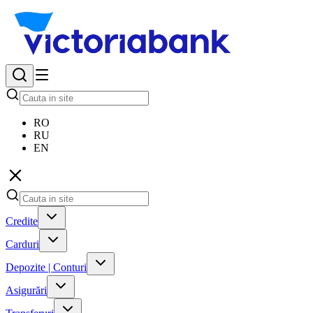
RO
RU
EN
Credite
Carduri
Depozite | Conturi
Asigurări