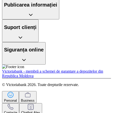
Publicarea informației
Suport clienți
Siguranța online
Victoriabank - membră a schemei de garantare a depozitelor din
Republica Moldova
© Victoriabank 2026. Toate drepturile rezervate.
Personal
Business
Contacte
Chatbot Alex