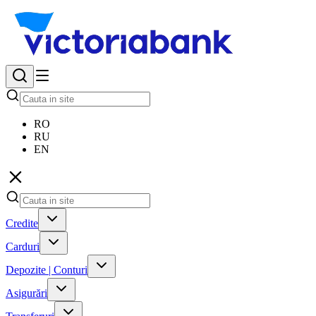
RO
RU
EN
Credite
Carduri
Depozite | Conturi
Asigurări