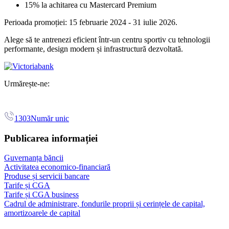
15% la achitarea cu Mastercard Premium
Perioada promoției: 15 februarie 2024 - 31 iulie 2026.
Alege să te antrenezi eficient într-un centru sportiv cu tehnologii
performante, design modern și infrastructură dezvoltată.
Urmărește-ne:
1303
Număr unic
Publicarea informației
Guvernanța băncii
Activitatea economico-financiară
Produse și servicii bancare
Tarife și CGA
Tarife și CGA business
Cadrul de administrare, fondurile proprii și cerințele de capital,
amortizoarele de capital