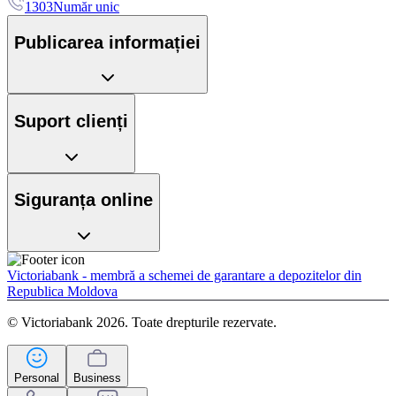
1303
Număr unic
Publicarea informației
Suport clienți
Siguranța online
Victoriabank - membră a schemei de garantare a depozitelor din
Republica Moldova
© Victoriabank 2026. Toate drepturile rezervate.
Personal
Business