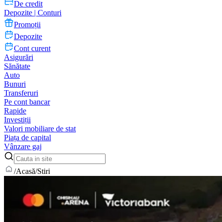
De credit
Depozite | Conturi
Promoții
Depozite
Cont curent
Asigurări
Sănătate
Auto
Bunuri
Transferuri
Pe cont bancar
Rapide
Investiții
Valori mobiliare de stat
Piața de capital
Vânzare gaj
/
Acasă
/
Stiri