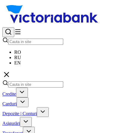
RO
RU
EN
Credite
Carduri
Depozite | Conturi
Asigurări