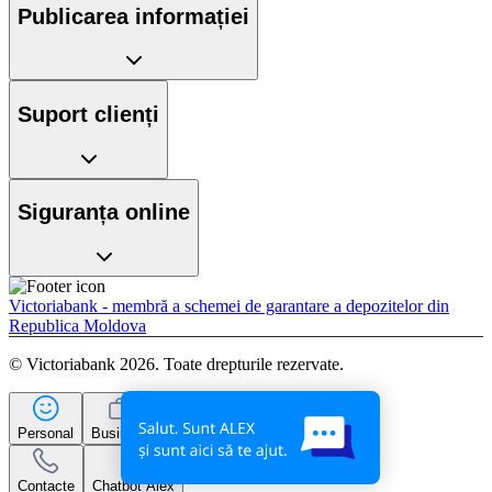
Publicarea informației
Suport clienți
Siguranța online
Victoriabank - membră a schemei de garantare a depozitelor din
Republica Moldova
© Victoriabank 2026. Toate drepturile rezervate.
Personal
Business
Contacte
Chatbot Alex