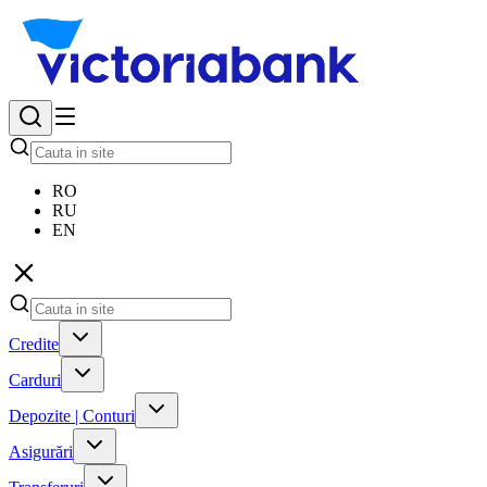
RO
RU
EN
Credite
Carduri
Depozite | Conturi
Asigurări