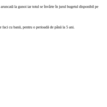
r aruncată la gunoi
iar totul se învârte în jurul bugetul disponibil pe
e faci cu banii, pentru o perioadă de până la 5 ani.