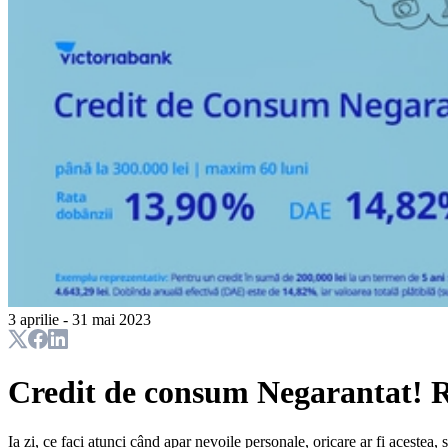
3 aprilie - 31 mai 2023
Credit de consum Negarantat! R
Ia zi, ce faci atunci când apar nevoile personale, oricare ar fi acestea, și 