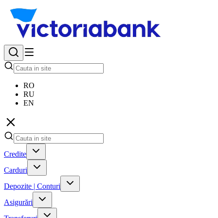
RO
RU
EN
Credite
Carduri
Depozite | Conturi
Asigurări