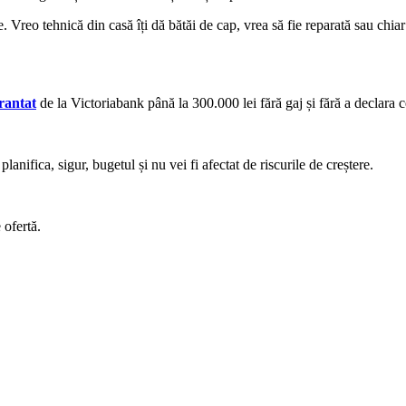
 Vreo tehnică din casă îți dă bătăi de cap, vrea să fie reparată sau chia
rantat
de la Victoriabank până la 300.000 lei fără gaj și fără a declara c
planifica, sigur, bugetul și nu vei fi afectat de riscurile de creștere.
 ofertă.