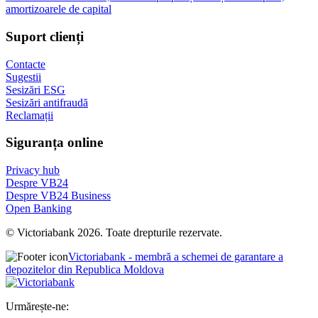
amortizoarele de capital
Suport clienți
Contacte
Sugestii
Sesizări ESG
Sesizări antifraudă
Reclamații
Siguranța online
Privacy hub
Despre VB24
Despre VB24 Business
Open Banking
© Victoriabank 2026. Toate drepturile rezervate.
Victoriabank - membră a schemei de garantare a
depozitelor din Republica Moldova
Urmărește-ne: