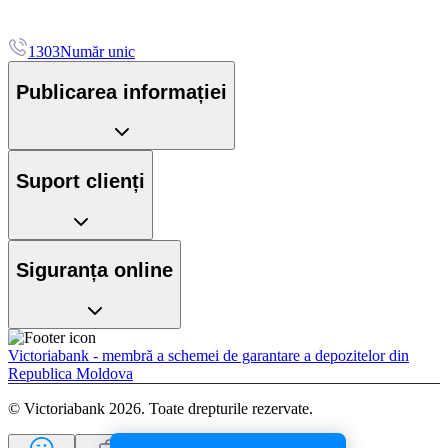
1303
Număr unic
Publicarea informației
Suport clienți
Siguranța online
Victoriabank - membră a schemei de garantare a depozitelor din
Republica Moldova
© Victoriabank 2026. Toate drepturile rezervate.