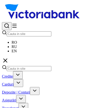
RO
RU
EN
Credite
Carduri
Depozite | Conturi
Asigurări