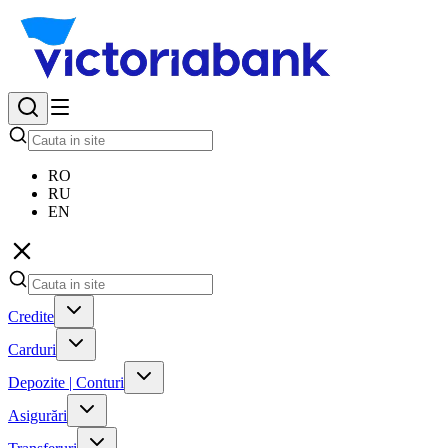
RO
RU
EN
Credite
Carduri
Depozite | Conturi
Asigurări