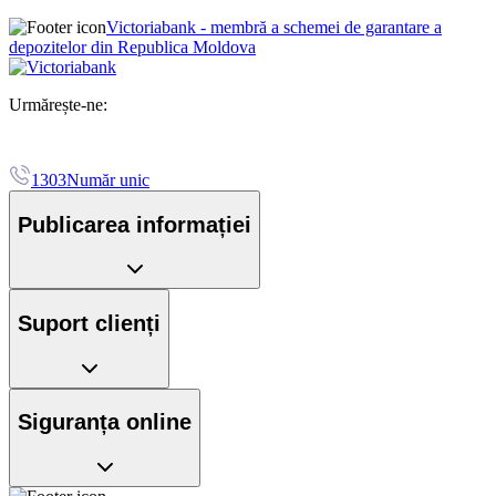
Victoriabank - membră a schemei de garantare a
depozitelor din Republica Moldova
Urmărește-ne:
1303
Număr unic
Publicarea informației
Suport clienți
Siguranța online