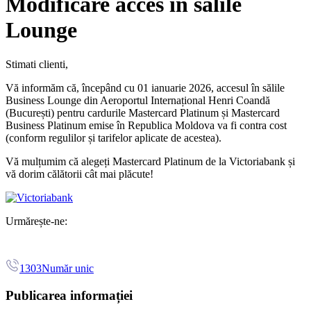
Modificare acces în sălile
Lounge
Stimati clienti,
Vă informăm că, începând cu 01 ianuarie 2026, accesul în sălile
Business Lounge din Aeroportul Internațional Henri Coandă
(București) pentru cardurile Mastercard Platinum și Mastercard
Business Platinum emise în Republica Moldova va fi contra cost
(conform regulilor și tarifelor aplicate de acestea).
Vă mulțumim că alegeți Mastercard Platinum de la Victoriabank și
vă dorim călătorii cât mai plăcute!
Urmărește-ne:
1303
Număr unic
Publicarea informației