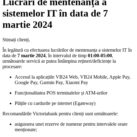
Lucrări de mentenanță a
sistemelor IT în data de 7
martie 2024
Stimați clienți,
În legătură cu efectuarea lucrărilor de mentenanța a sistemelor IT în
data de
7 martie
2024
, în intervalul de timp
01:00-05:00
,
următoarele servicii ar putea întâmpina rețineri/deficiențe la
procesare:
Accesul la aplicațiile VB24 Web, VB24 Mobile, Apple Pay,
Google Pay, Garmin Pay, Xiaomi Pay
Funcționalitatea POS terminalelor și ATM-urilor
Plățile cu cardurile pe internet (Egateway)
Recomandările Victoriabank pentru clienți sunt următoarele:
asigurarea unei rezerve de numerar pentru intervalele orare
menționate;