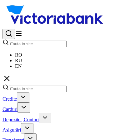
RO
RU
EN
Credite
Carduri
Depozite | Conturi
Asigurări