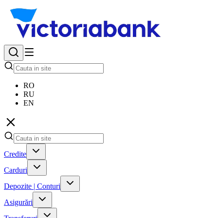
RO
RU
EN
Credite
Carduri
Depozite | Conturi
Asigurări