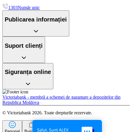
1303
Număr unic
Publicarea informației
Suport clienți
Siguranța online
Victoriabank - membră a schemei de garantare a depozitelor din
Republica Moldova
© Victoriabank 2026. Toate drepturile rezervate.
Personal
Business