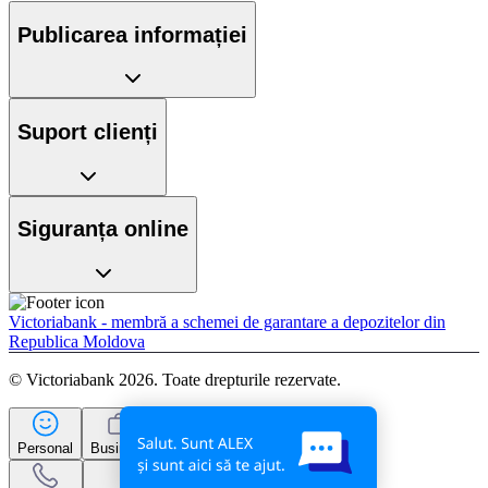
Publicarea informației
Suport clienți
Siguranța online
Victoriabank - membră a schemei de garantare a depozitelor din
Republica Moldova
© Victoriabank 2026. Toate drepturile rezervate.
Personal
Business