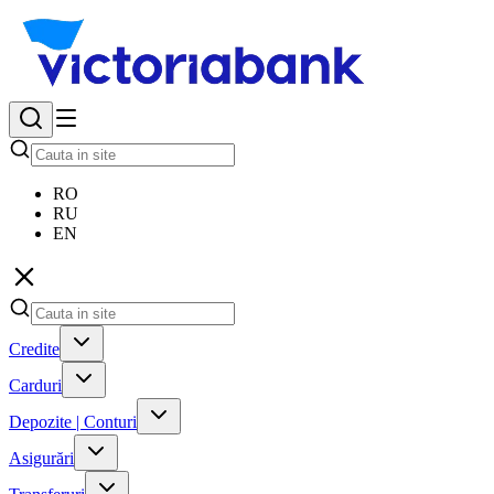
RO
RU
EN
Credite
Carduri
Depozite | Conturi
Asigurări