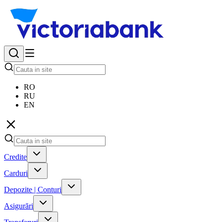
RO
RU
EN
Credite
Carduri
Depozite | Conturi
Asigurări