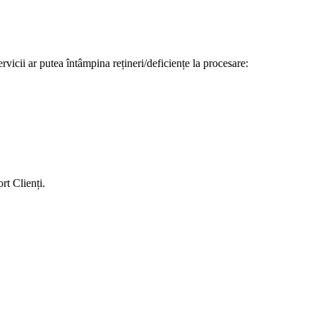
ervicii ar putea întâmpina rețineri/deficiențe la procesare:
rt Clienți.