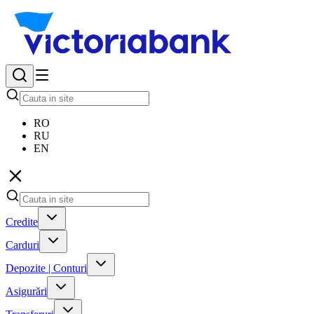
RO
RU
EN
Credite
Carduri
Depozite | Conturi
Asigurări