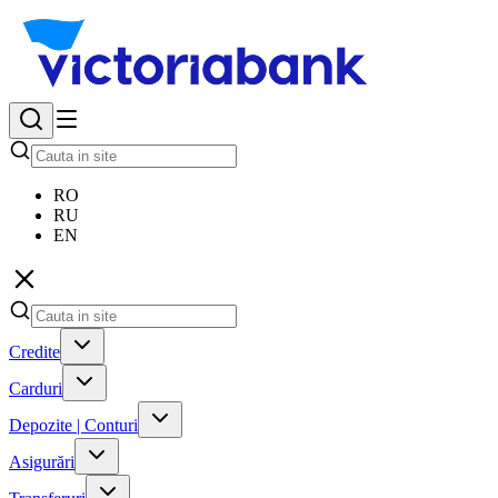
RO
RU
EN
Credite
Carduri
Depozite | Conturi
Asigurări