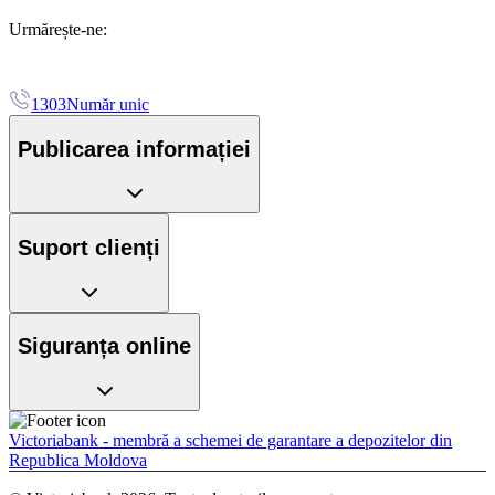
Urmărește-ne:
1303
Număr unic
Publicarea informației
Suport clienți
Siguranța online
Victoriabank - membră a schemei de garantare a depozitelor din
Republica Moldova