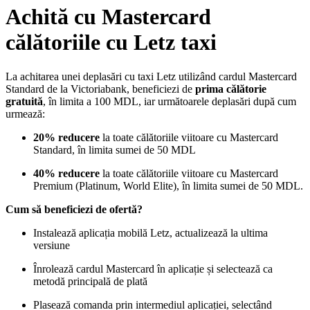
Achită cu Mastercard
călătoriile cu Letz taxi
La achitarea unei deplasări cu taxi Letz utilizând cardul Mastercard
Standard de la Victoriabank, beneficiezi de
prima călătorie
gratuită
, în limita a 100 MDL, iar următoarele deplasări după cum
urmează:
20% reducere
la toate călătoriile viitoare cu Mastercard
Standard, în limita sumei de 50 MDL
40% reducere
la toate călătoriile viitoare cu Mastercard
Premium (Platinum, World Elite), în limita sumei de 50 MDL.
Cum să beneficiezi de ofertă?
Instalează aplicația mobilă Letz, actualizează la ultima
versiune
Înrolează cardul Mastercard în aplicație și selectează ca
metodă principală de plată
Plasează comanda prin intermediul aplicației, selectând