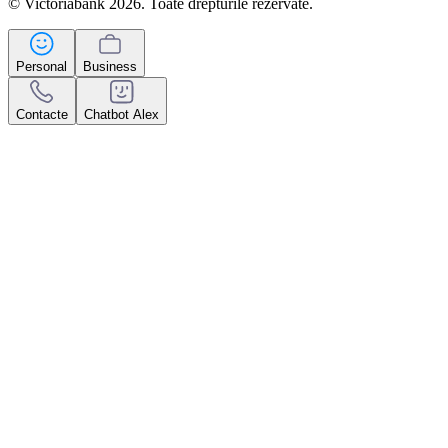
© Victoriabank 2026. Toate drepturile rezervate.
Personal
Business
Contacte
Chatbot Alex