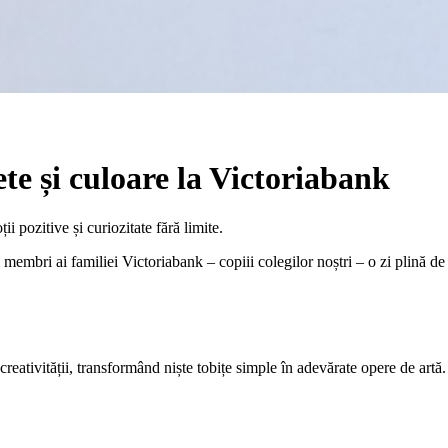
te și culoare la Victoriabank
ii pozitive și curiozitate fără limite.
 membri ai familiei Victoriabank – copiii colegilor noștri – o zi plină de 
r creativității, transformând niște tobițe simple în adevărate opere de artă.