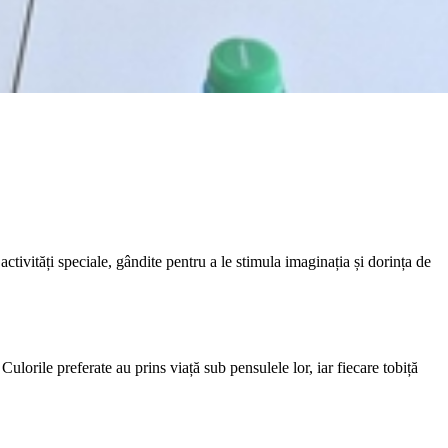
activități speciale, gândite pentru a le stimula imaginația și dorința de
 Culorile preferate au prins viață sub pensulele lor, iar fiecare tobiță