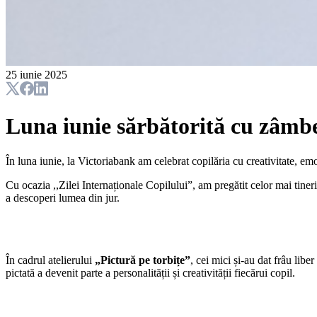
25 iunie 2025
Luna iunie sărbătorită cu zâmbe
În luna iunie, la Victoriabank am celebrat copilăria cu creativitate, emoț
Cu ocazia ,,Zilei Internaționale Copilului”, am pregătit celor mai tineri
a descoperi lumea din jur.
În cadrul atelierului
„Pictură pe torbițe”
, cei mici și-au dat frâu libe
pictată a devenit parte a personalității și creativității fiecărui copil.