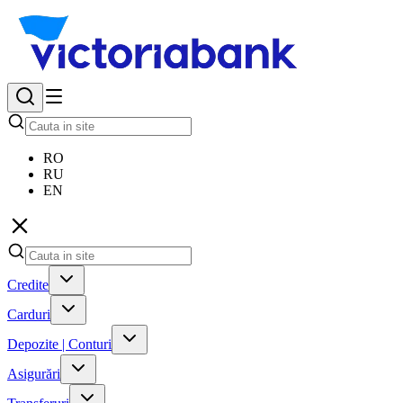
RO
RU
EN
Credite
Carduri
Depozite | Conturi
Asigurări