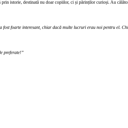
prin istorie, destinată nu doar copiilor, ci și părinților curioși. Au călă
ost foarte interesant, chiar dacă multe lucruri erau noi pentru el. Chi
le preferate!”