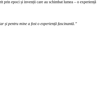
torit prin epoci și invenții care au schimbat lumea – o experiență
ar și pentru mine a fost o experiență fascinantă.”