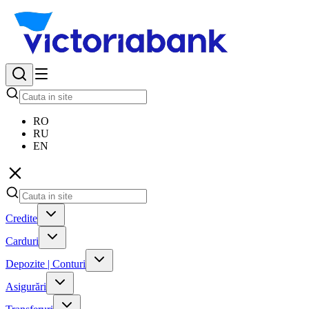
RO
RU
EN
Credite
Carduri
Depozite | Conturi
Asigurări