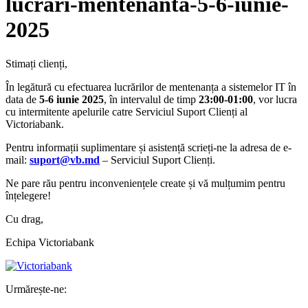
lucrari-mentenanta-5-6-iunie-
2025
Stimați clienți,
În legătură cu efectuarea lucrărilor de mentenanța a sistemelor IT în
data de
5-6 iunie 2025
, în intervalul de timp
23:00-01:00
, vor lucra
cu intermitente apelurile catre Serviciul Suport Clienți al
Victoriabank.
Pentru informații suplimentare și asistență scrieți-ne la adresa de e-
mail:
suport@vb.md
– Serviciul Suport Clienți.
Ne pare rău pentru inconveniențele create și vă mulțumim pentru
înțelegere!
Cu drag,
Echipa Victoriabank
Urmărește-ne: