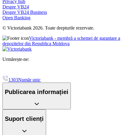
Privacy hub
Despre VB24
Despre VB24 Business
Open Banking
© Victoriabank 2026. Toate drepturile rezervate.
Victoriabank - membră a schemei de garantare a
depozitelor din Republica Moldova
Urmărește-ne:
1303
Număr unic
Publicarea informației
Suport clienți