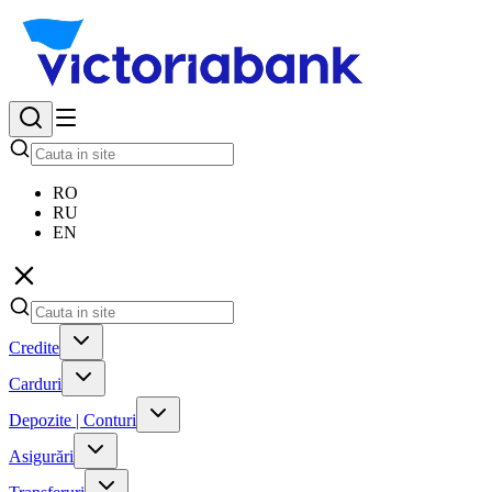
RO
RU
EN
Credite
Carduri
Depozite | Conturi
Asigurări