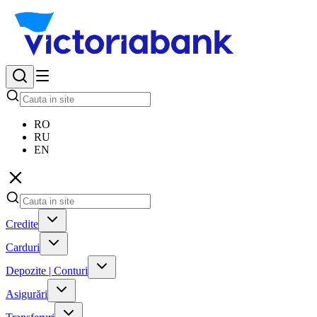
RO
RU
EN
Credite
Carduri
Depozite | Conturi
Asigurări