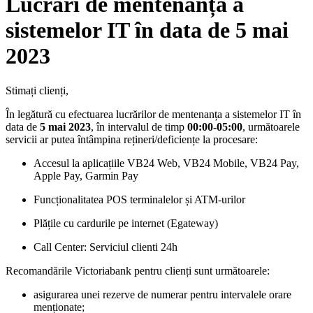
Lucrări de mentenanță a
sistemelor IT în data de 5 mai
2023
Stimați clienți,
În legătură cu efectuarea lucrărilor de mentenanța a sistemelor IT în
data de
5 mai 2023
, în intervalul de timp
00:00-05:00
, următoarele
servicii ar putea întâmpina rețineri/deficiențe la procesare:
Accesul la aplicațiile VB24 Web, VB24 Mobile, VB24 Pay,
Apple Pay, Garmin Pay
Funcționalitatea POS terminalelor și ATM-urilor
Plățile cu cardurile pe internet (Egateway)
Call Center: Serviciul clienti 24h
Recomandările Victoriabank pentru clienți sunt următoarele:
asigurarea unei rezerve de numerar pentru intervalele orare
menționate;