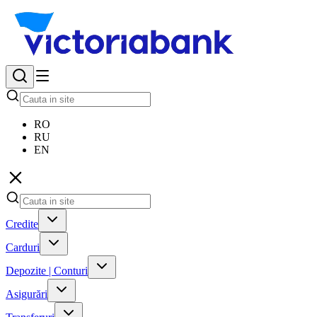
RO
RU
EN
Credite
Carduri
Depozite | Conturi
Asigurări