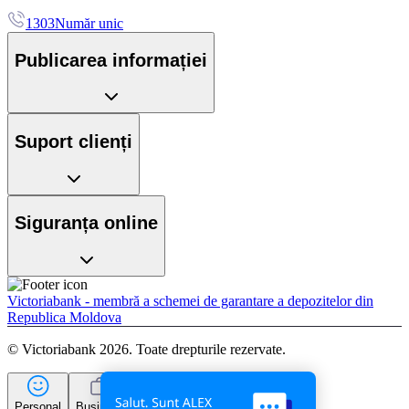
1303
Număr unic
Publicarea informației
Suport clienți
Siguranța online
Victoriabank - membră a schemei de garantare a depozitelor din
Republica Moldova
© Victoriabank 2026. Toate drepturile rezervate.
Personal
Business