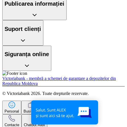
Publicarea informației
Suport clienți
Siguranța online
Victoriabank - membră a schemei de garantare a depozitelor din
Republica Moldova
© Victoriabank 2026. Toate drepturile rezervate.
Personal
Business
Contacte
Chatbot Alex