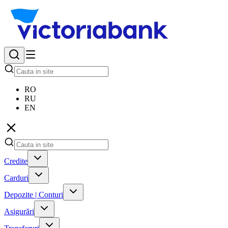
RO
RU
EN
Credite
Carduri
Depozite | Conturi
Asigurări