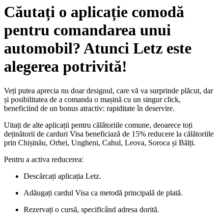
Căutați o aplicație comodă
pentru comandarea unui
automobil? Atunci Letz este
alegerea potrivită!
Veți putea aprecia nu doar designul, care vă va surprinde plăcut, dar
și posibilitatea de a comanda o mașină cu un singur click,
beneficiind de un bonus atractiv: rapiditate în deservire.
Uitați de alte aplicații pentru călătoriile comune, deoarece toți
deținătorii de carduri Visa beneficiază de 15% reducere la călătoriile
prin Chișinău, Orhei, Ungheni, Cahul, Leova, Soroca și Bălți.
Pentru a activa reducerea:
Descărcați aplicația Letz.
Adăugați cardul Visa ca metodă principală de plată.
Rezervați o cursă, specificând adresa dorită.