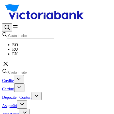
RO
RU
EN
Credite
Carduri
Depozite | Conturi
Asigurări