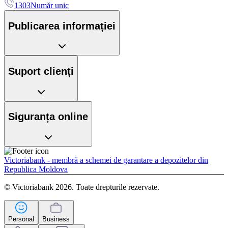
1303
Număr unic
Publicarea informației
Suport clienți
Siguranța online
Victoriabank - membră a schemei de garantare a depozitelor din
Republica Moldova
© Victoriabank 2026. Toate drepturile rezervate.
Personal
Business