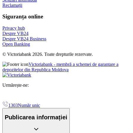
Reclamații
Siguranța online
Privacy hub
Despre VB24
Despre VB24 Business
Open Banking
© Victoriabank 2026. Toate drepturile rezervate.
Victoriabank - membră a schemei de garantare a
depozitelor din Republica Moldova
Urmărește-ne:
1303
Număr unic
Publicarea informației