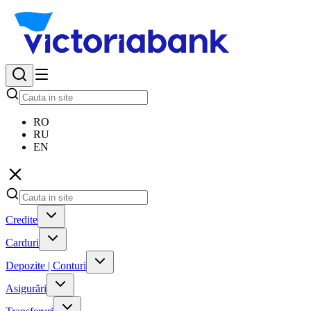
RO
RU
EN
Credite
Carduri
Depozite | Conturi
Asigurări