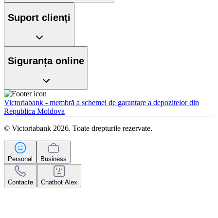
Suport clienți
Siguranța online
Victoriabank - membră a schemei de garantare a depozitelor din
Republica Moldova
© Victoriabank 2026. Toate drepturile rezervate.
Personal
Business
Contacte
Chatbot Alex