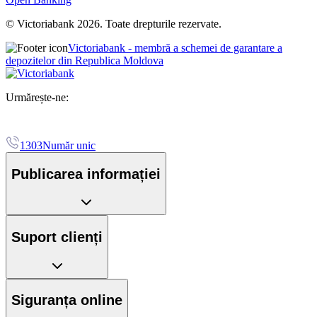
© Victoriabank 2026. Toate drepturile rezervate.
Victoriabank - membră a schemei de garantare a
depozitelor din Republica Moldova
Urmărește-ne:
1303
Număr unic
Publicarea informației
Suport clienți
Siguranța online