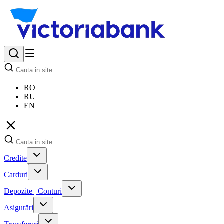
RO
RU
EN
Credite
Carduri
Depozite | Conturi
Asigurări