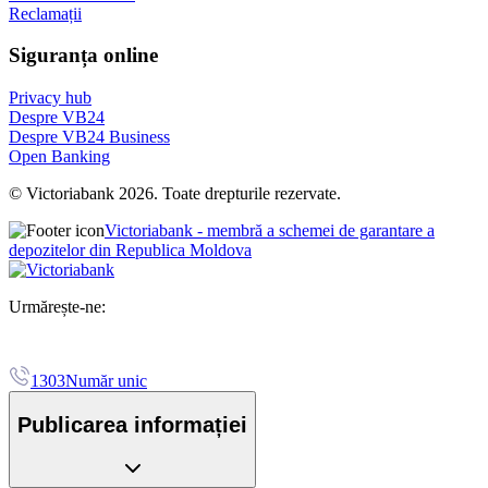
Reclamații
Siguranța online
Privacy hub
Despre VB24
Despre VB24 Business
Open Banking
© Victoriabank 2026. Toate drepturile rezervate.
Victoriabank - membră a schemei de garantare a
depozitelor din Republica Moldova
Urmărește-ne:
1303
Număr unic
Publicarea informației