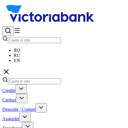
RO
RU
EN
Credite
Carduri
Depozite | Conturi
Asigurări