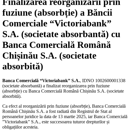
Finalizarea reorganizării prin
fuziune (absorbție) a Băncii
Comerciale “Victoriabank”
S.A. (societate absorbantă) cu
Banca Comercială Română
Chișinău S.A. (societate
absorbită)
Banca Comercială “Victoriabank” S.A.
, IDNO 1002600001338
(societate absorbantă) a finalizat reorganizarea prin fuziune
(absorbție) cu Banca Comercială Română Chișinău S.A. (societate
absorbită).
Ca efect al reorganizării prin fuziune (absorbție), Banca Comercială
Română Chișinău S.A. a fost radiată din Registrul de Stat al
persoanelor juridice la data de 13 martie 2025, iar Banca Comercială
”Victoriabank” S.A., este succesoarea tuturor drepturilor și
obligațiilor acesteia.