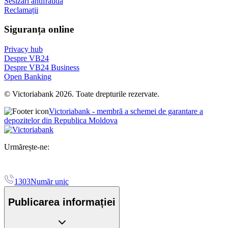
Sesizări antifraudă
Reclamații
Siguranța online
Privacy hub
Despre VB24
Despre VB24 Business
Open Banking
© Victoriabank 2026. Toate drepturile rezervate.
Victoriabank - membră a schemei de garantare a
depozitelor din Republica Moldova
Urmărește-ne:
1303
Număr unic
Publicarea informației