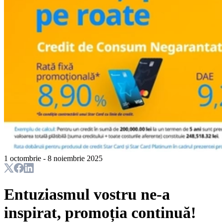
1 octombrie - 8 noiembrie 2025
Entuziasmul vostru ne-a
inspirat, promoția continuă!