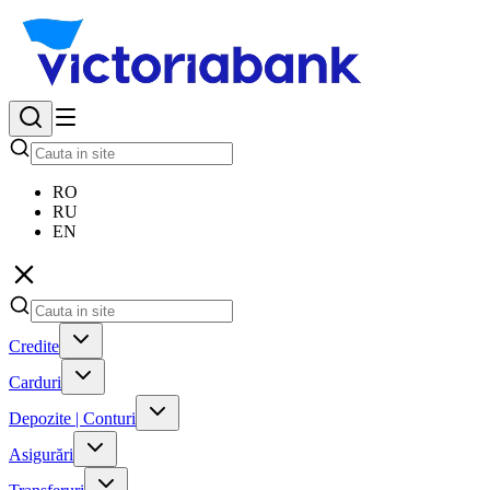
RO
RU
EN
Credite
Carduri
Depozite | Conturi
Asigurări