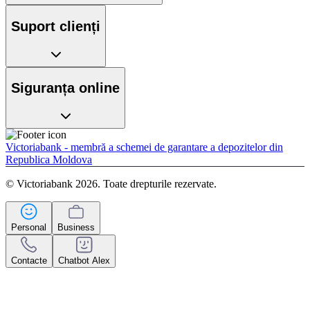
Suport clienți
Siguranța online
Victoriabank - membră a schemei de garantare a depozitelor din
Republica Moldova
© Victoriabank 2026. Toate drepturile rezervate.
Personal
Business
Contacte
Chatbot Alex